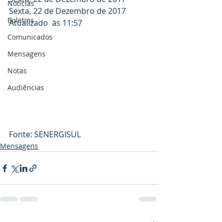
Notícias
Sexta, 22 de Dezembro de 2017
Boletins
Atualizado  às 11:57
Comunicados
Mensagens
Notas
Audiências
Fonte: SENERGISUL
Mensagens