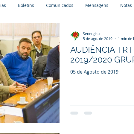
ias
Boletins
Comunicados
Mensagens
Notas
Senergisul
5 de ago. de 2019
1 min de 
AUDIÊNCIA TRT 
2019/2020 GRU
05 de Agosto de 2019