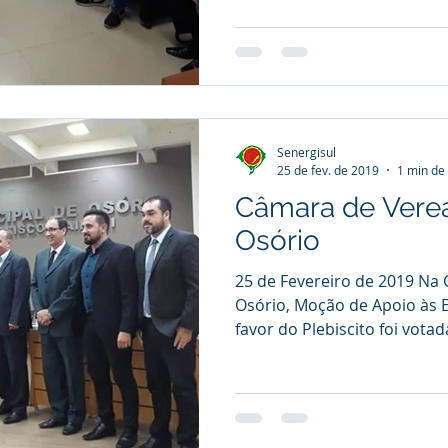
Senergisul
25 de fev. de 2019
1 min de 
Câmara de Vere
Osório
25 de Fevereiro de 2019 Na
Osório, Moção de Apoio às 
favor do Plebiscito foi votada