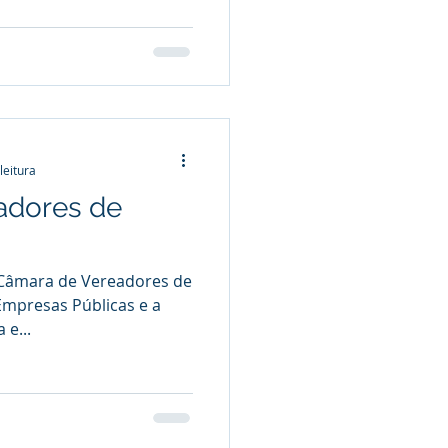
leitura
adores de
 Câmara de Vereadores de
Empresas Públicas e a
 e...