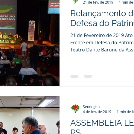
21 de fev. de 2019
1 min de 
Relançamento d
Defesa do Patri
21 de Fevereiro de 2019 At
Frente em Defesa do Patrim
Teatro Dante Barone da Asse
Senergisul
4 de fev. de 2019
1 min de l
ASSEMBLEIA LE
RS