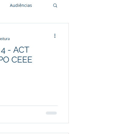
Audiências
leitura
4 - ACT
PO CEEE