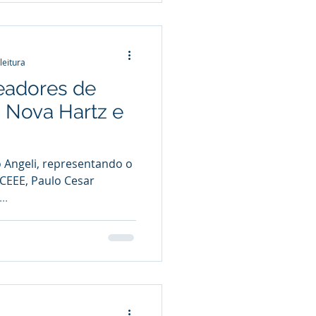
leitura
eadores de
, Nova Hartz e
o Angeli, representando o
 CEEE, Paulo Cesar
..