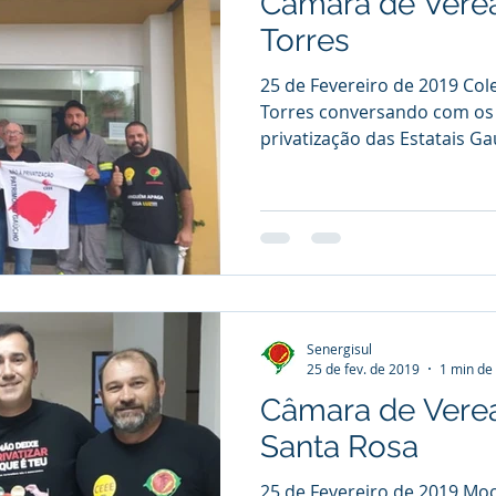
Câmara de Vere
Torres
25 de Fevereiro de 2019 Cole
Torres conversando com os
privatização das Estatais Gaú
Senergisul
25 de fev. de 2019
1 min de 
Câmara de Vere
Santa Rosa
25 de Fevereiro de 2019 Mo