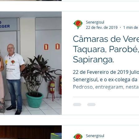
Senergisul
22 de fev. de 2019
1 min de 
Câmaras de Ver
Taquara, Parobé
Sapiranga.
22 de Fevereiro de 2019 Juli
Senergisul, e o ex-colega da
Pedroso, entregaram, nesta.
Senergisul