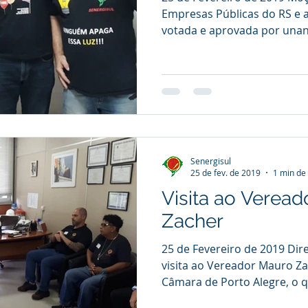
Empresas Públicas do RS e ap
votada e aprovada por unan
Senergisul
25 de fev. de 2019
1 min de 
Visita ao Verea
Zacher
25 de Fevereiro de 2019 Dir
visita ao Vereador Mauro Za
Câmara de Porto Alegre, o qu