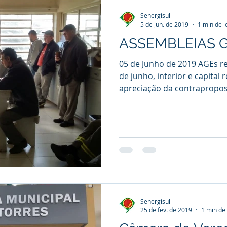
Senergisul
5 de jun. de 2019
1 min de l
ASSEMBLEIAS 
05 de Junho de 2019 AGEs re
de junho, interior e capital
apreciação da contrapropost
Senergisul
25 de fev. de 2019
1 min de 