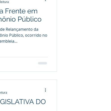
leitura
a Frente em
mônio Público
o de Relançamento da
ônio Público, ocorrido no
mbleia...
eitura
GISLATIVA DO