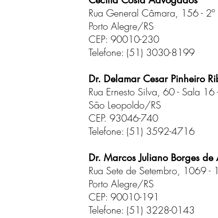
Cecília Costa Advogados
Rua General Câmara, 156 - 2º a
Porto Alegre/RS
CEP: 90010-230
Telefone: (51) 3030-8199
Dr. Delamar Cesar Pinheiro Ri
Rua Ernesto Silva, 60 - Sala 16
São Leopoldo/RS
CEP. 93046-740
Telefone: (51) 3592-4716
Dr. Marcos Juliano Borges de
Rua Sete de Setembro, 1069 - 1
Porto Alegre/RS
CEP: 90010-191
Telefone: (51) 3228-0143