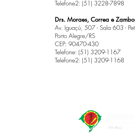
Telefone2: (51) 3228-7898
Drs. Moraes, Correa e Zambo
Av. Iguaçú, 507 - Sala 603 - Pet
Porto Alegre/RS
CEP: 90470-430
Telefone: (51) 3209-1167
Telefone2: (51) 3209-1168