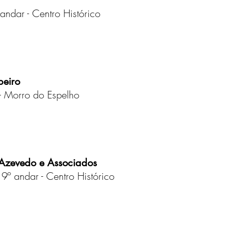
ndar - Centro Histórico
beiro
 - Morro do Espelho
 Azevedo e Associados
9º andar - Centro Histórico