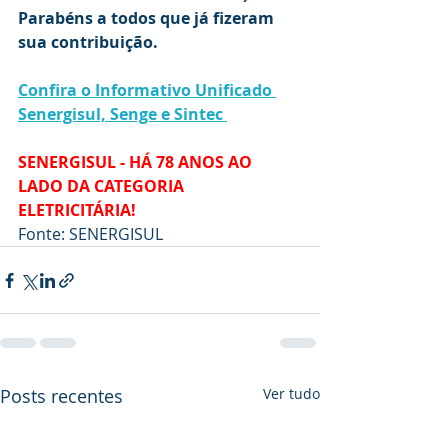
Parabéns a todos que já fizeram 
sua contribuição. 	
Confira o Informativo Unificado 
Senergisul, Senge e Sintec
SENERGISUL - HÁ 78 ANOS AO 
LADO DA CATEGORIA 
ELETRICITÁRIA!
Fonte: SENERGISUL
Posts recentes
Ver tudo