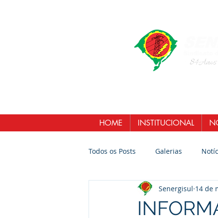
HOME
INSTITUCIONAL
NO
Todos os Posts
Galerias
Notíc
Senergisul
14 de 
INFORMA