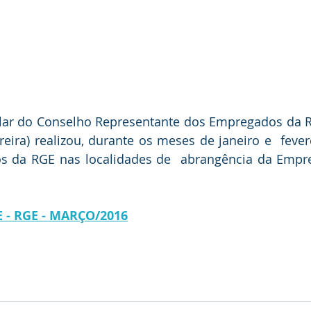
lar do Conselho Representante dos Empregados da RGE
ereira) realizou, durante os meses de janeiro e  fever
 da RGE nas localidades de  abrangência da Empres
 - RGE - MARÇO/2016