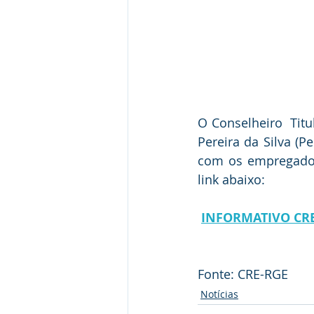
O Conselheiro  Titu
Pereira da Silva (P
com os empregados
link abaixo:
INFORMATIVO CRE
Fonte: CRE-RGE
Notícias