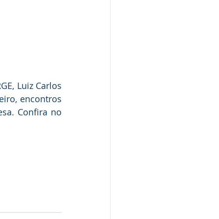
, Luiz Carlos  
eiro, encontros 
a. Confira no 