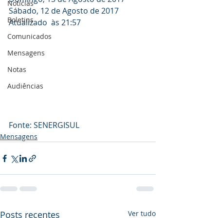
Notícias
Sábado, 12 de Agosto de 2017
Boletins
Atualizado  às 21:57
Comunicados
Mensagens
Notas
Audiências
Fonte: SENERGISUL
Mensagens
Posts recentes
Ver tudo