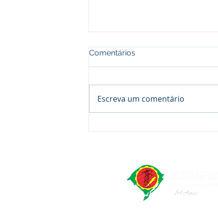
Comentários
Escreva um comentário
80 anos de história