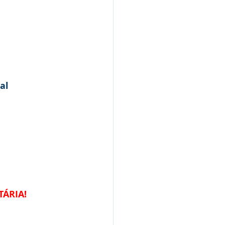
al
TÁRIA!