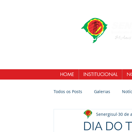
HOME
INSTITUCIONAL
NO
Todos os Posts
Galerias
Notíc
Senergisul
30 de 
DIA DO