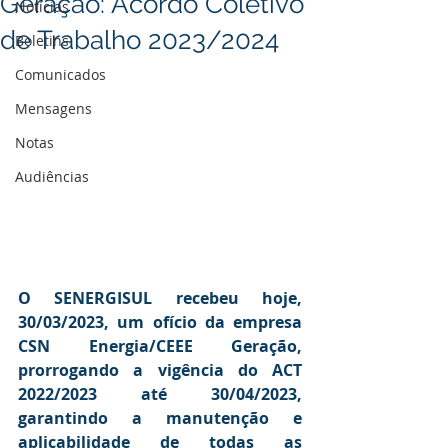
Geração: Acordo Coletivo
Notícias
de Trabalho 2023/2024
Boletins
Comunicados
Mensagens
Notas
Audiências
O SENERGISUL recebeu hoje, 
30/03/2023, um ofício da empresa 
CSN Energia/CEEE Geração, 
prorrogando a vigência do ACT 
2022/2023 até 30/04/2023, 
garantindo a manutenção e 
aplicabilidade de todas as 