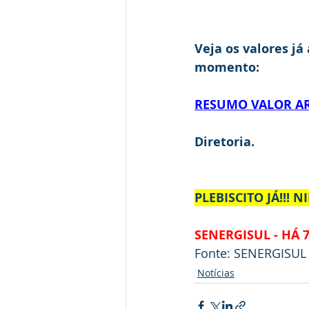
Veja os valores j
momento:
RESUMO VALOR ARR
Diretoria.
PLEBISCITO JÁ!!! 
SENERGISUL - HÁ 
Fonte: SENERGISUL
Notícias