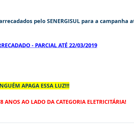
á arrecadados pelo SENERGISUL para a campanha at
ECADADO - PARCIAL ATÉ 22/03/2019
NINGUÉM APAGA ESSA LUZ!!!
78 ANOS AO LADO DA CATEGORIA ELETRICITÁRIA!