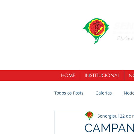
HOME
INSTITUCIONAL
NO
Todos os Posts
Galerias
Notíc
Senergisul
22 de 
CAMPANH