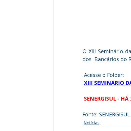
O XIII Seminário d
dos  Bancários do R
Acesse o Folder:
XIII SEMINARIO 
SENERGISUL - HÁ 
Fonte: SENERGISUL
Notícias