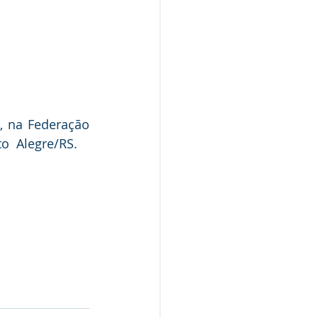
 na Federação 
o  Alegre/RS.