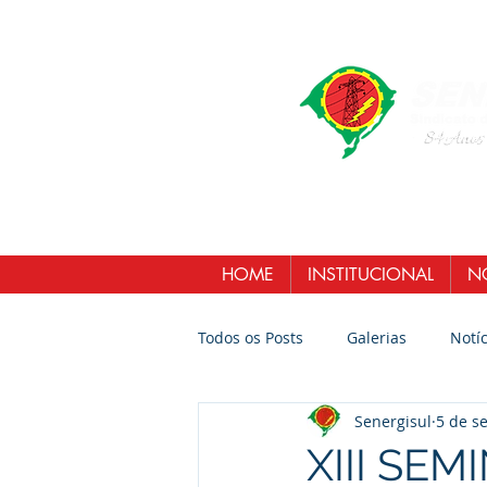
HOME
INSTITUCIONAL
NO
Todos os Posts
Galerias
Notíc
Senergisul
5 de se
XIII SE