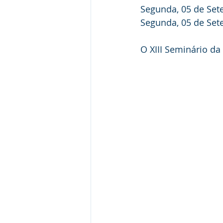
Segunda, 05 de Se
Segunda, 05 de Se
O XIII Seminário d