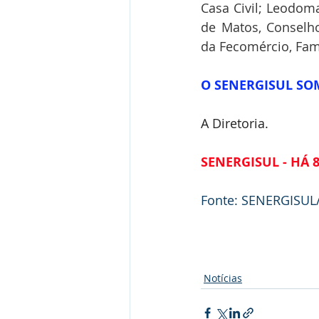
Casa Civil; Leodom
de Matos, Conselh
da Fecomércio, Famu
O SENERGISUL SO
A Diretoria.
SENERGISUL - HÁ 
Fonte: SENERGISUL
Notícias