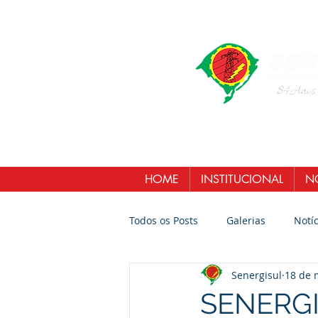
HOME
INSTITUCIONAL
NO
Todos os Posts
Galerias
Notíc
Senergisul
18 de 
SENERGIS