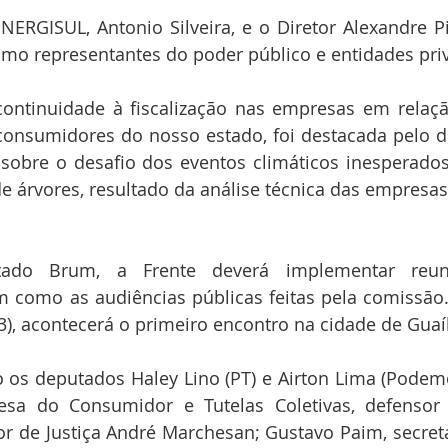
ERGISUL, Antonio Silveira, e o Diretor Alexandre Pi
omo representantes do poder público e entidades pri
ontinuidade à fiscalização nas empresas em relação
consumidores do nosso estado, foi destacada pelo d
obre o desafio dos eventos climáticos inesperados
e árvores, resultado da análise técnica das empresas, 
ado Brum, a Frente deverá implementar reun
 como as audiências públicas feitas pela comissão.
3), acontecerá o primeiro encontro na cidade de Guaí
 os deputados Haley Lino (PT) e Airton Lima (Podemos
sa do Consumidor e Tutelas Coletivas, defensor p
r de Justiça André Marchesan; Gustavo Paim, secretá