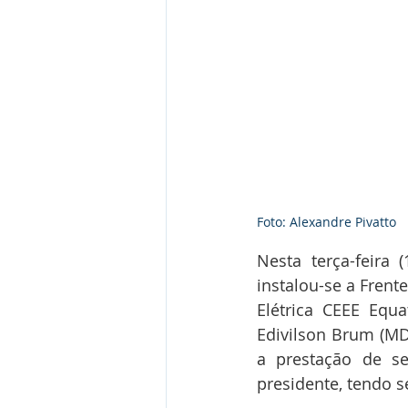
Foto: Alexandre Pivatto
Nesta terça-feira 
instalou-se a Frent
Elétrica CEEE Equ
Edivilson Brum (MD
a prestação de s
presidente, tendo s