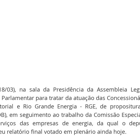
(18/03), na sala da Presidência da Assembleia Legi
e Parlamentar para tratar da atuação das Concessionár
atorial e Rio Grande Energia - RGE, de propositur
B), em seguimento ao trabalho da Comissão Especial
erviços das empresas de energia, da qual o dep
eu relatório final votado em plenário ainda hoje.