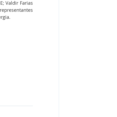
 Valdir Farias 
epresentantes 
rgia.