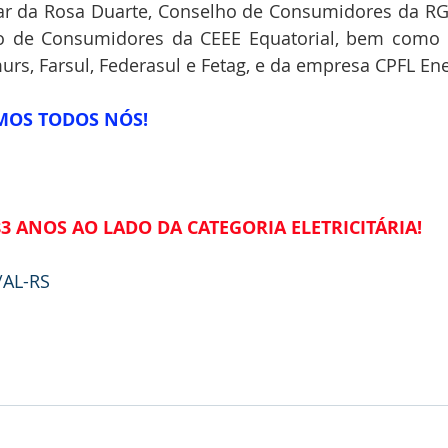
ar da Rosa Duarte, Conselho de Consumidores da RGE;
o de Consumidores da CEEE Equatorial, bem como r
rs, Farsul, Federasul e Fetag, e da empresa CPFL Ene
MOS TODOS NÓS!
83 ANOS AO LADO DA CATEGORIA ELETRICITÁRIA!
/AL-RS