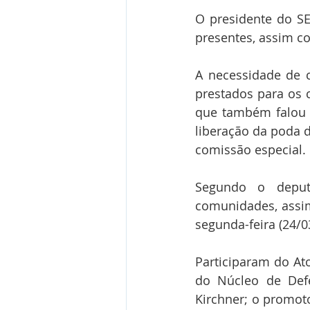
O presidente do SEN
presentes, assim c
A necessidade de c
prestados para os 
que também falou s
liberação da poda d
comissão especial.
Segundo o deput
comunidades, assim
segunda-feira (24/0
Participaram do Ato
do Núcleo de Defe
Kirchner; o promoto