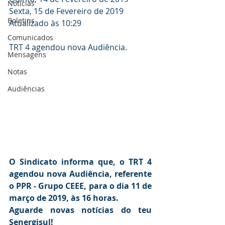
Notícias
Sexta, 15 de Fevereiro de 2019
Boletins
Atualizado às 10:29
Comunicados
TRT 4 agendou nova Audiência.
Mensagens
Notas
Audiências
O Sindicato informa que, o TRT 4 
agendou nova Audiência, referente 
o PPR - Grupo CEEE, para o dia 11 de 
março de 2019, às 16 horas.
Aguarde novas notícias do teu 
Senergisul!