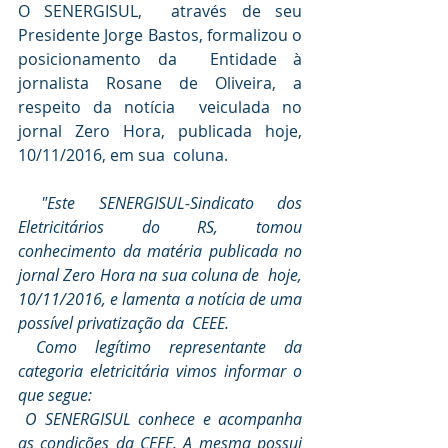
O SENERGISUL,  através de seu 
Presidente Jorge Bastos, formalizou o 
posicionamento da  Entidade à 
jornalista Rosane de Oliveira, a 
respeito da notícia  veiculada no 
jornal Zero Hora, publicada hoje, 
10/11/2016, em sua  coluna.
"Este SENERGISUL-Sindicato dos 
Eletricitários do RS, tomou  
conhecimento da matéria publicada no 
jornal Zero Hora na sua coluna de  hoje, 
10/11/2016, e lamenta a notícia de uma 
possível privatização da  CEEE.
 Como legítimo representante da 
categoria eletricitária vimos informar o 
que segue:
 O SENERGISUL conhece e acompanha 
as condições da CEEE. A mesma possui  