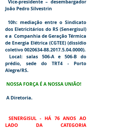
 Vice-presidente – desembargador 
João Pedro Silvestrin
 10h: mediação entre o Sindicato 
dos Eletricitários do RS (Senergisul) 
e a  Companhia de Geração Térmica 
de Energia Elétrica (CGTEE) (dissídio  
coletivo 0020634-88.2017.5.04.0000).
 Local: salas 506-A e 506-B do 
prédio, sede do TRT4 - Porto 
Alegre/RS.
NOSSA FORÇA É A NOSSA UNIÃO!
A Diretoria.
SENERGISUL - HÁ 76 ANOS AO 
LADO DA CATEGORIA 