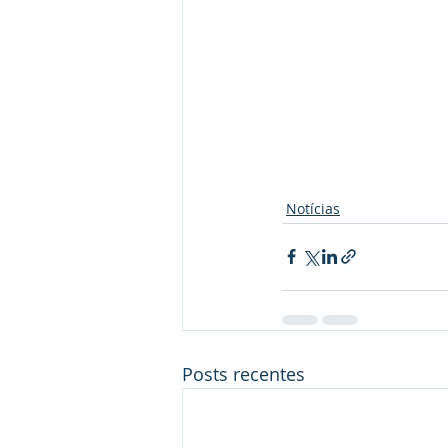
Notícias
Posts recentes