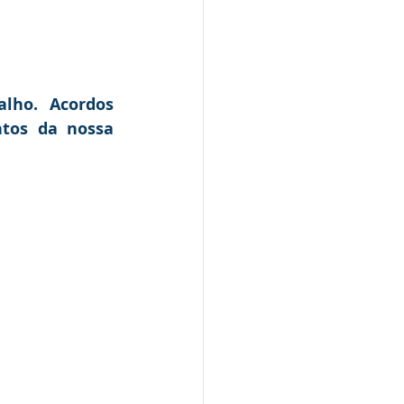
lho. Acordos 
tos da nossa 