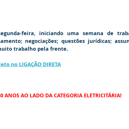
 segunda-feira, iniciando uma semana de traba
amento; negociações; questões jurídicas; assun
uito trabalho pela frente.
leto no LIGAÇÃO DIRETA
80 ANOS AO LADO DA CATEGORIA ELETRICITÁRIA!