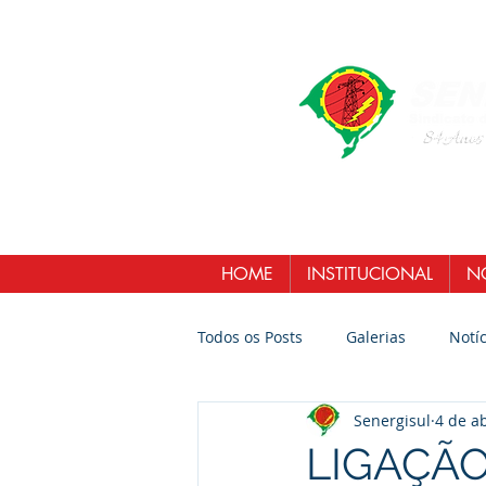
HOME
INSTITUCIONAL
NO
Todos os Posts
Galerias
Notíc
Senergisul
4 de a
LIGAÇÃO 