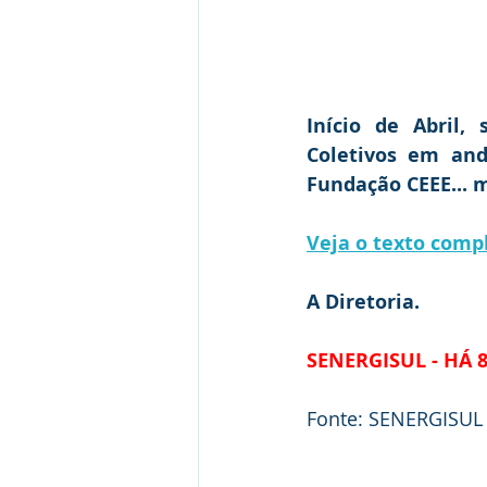
Início de Abril,
Coletivos em and
Fundação CEEE... m
Veja o texto comp
A Diretoria.
SENERGISUL - HÁ 
Fonte: SENERGISUL