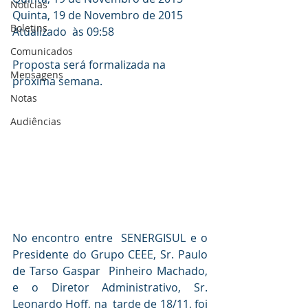
Notícias
Quinta, 19 de Novembro de 2015
Boletins
Atualizado  às 09:58
Comunicados
Proposta será formalizada na 
Mensagens
próxima semana.
Notas
Audiências
No encontro entre  SENERGISUL e o 
Presidente do Grupo CEEE, Sr. Paulo 
de Tarso Gaspar  Pinheiro Machado, 
e o Diretor Administrativo, Sr. 
Leonardo Hoff, na  tarde de 18/11, foi 