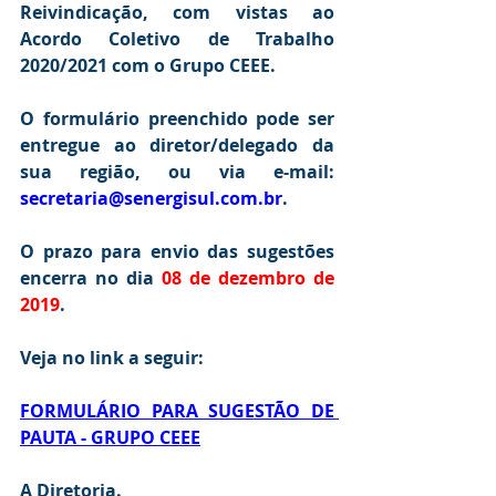
Reivindicação, com vistas ao 
Acordo Coletivo de Trabalho 
2020/2021 com o Grupo CEEE.
O formulário preenchido pode ser 
entregue ao diretor/delegado da 
sua região, ou via e-mail: 
secretaria@senergisul.com.br
.
O prazo para envio das sugestões 
encerra no dia 
08 de dezembro de 
2019
.
Veja no link a seguir:
FORMULÁRIO PARA SUGESTÃO DE 
PAUTA - GRUPO CEEE
A Diretoria.