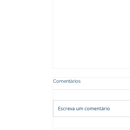
Comentários
Escreva um comentário
AUDIÊNCIA TRT 4 - ACT