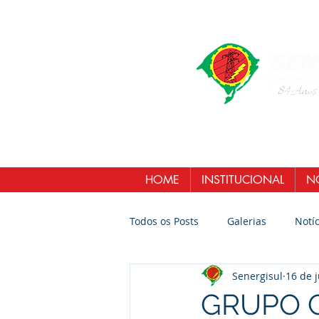
HOME
INSTITUCIONAL
NO
Todos os Posts
Galerias
Notíc
Senergisul
16 de 
GRUPO CE