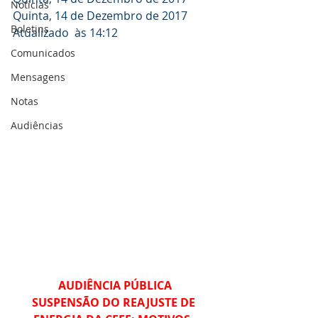
Notícias
Quinta, 14 de Dezembro de 2017
Boletins
Atualizado  às 14:12
Comunicados
Mensagens
Notas
Audiências
AUDIÊNCIA PÚBLICA
SUSPENSÃO DO REAJUSTE DE 