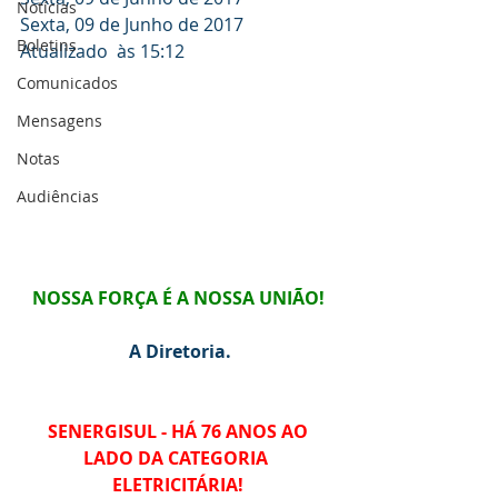
Notícias
Sexta, 09 de Junho de 2017 
Boletins
Atualizado  às 15:12
Comunicados
Mensagens
Notas
Audiências
NOSSA FORÇA É A NOSSA UNIÃO!
A Diretoria.
SENERGISUL - HÁ 76 ANOS AO 
LADO DA CATEGORIA 
ELETRICITÁRIA!