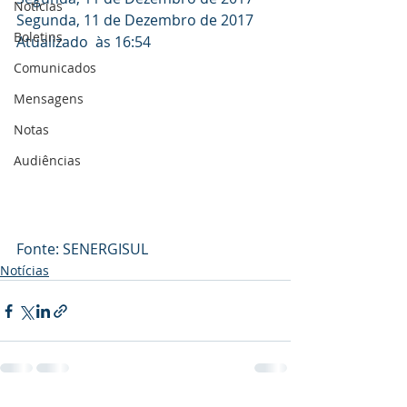
Notícias
Segunda, 11 de Dezembro de 2017
Boletins
Atualizado  às 16:54
Comunicados
Mensagens
Notas
Audiências
Fonte: SENERGISUL
Notícias