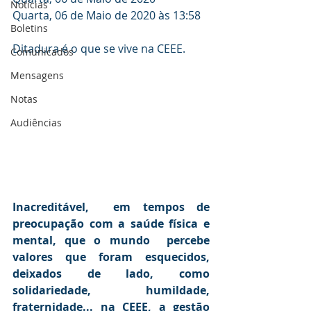
Notícias
Quarta, 06 de Maio de 2020
 às 13:58
Boletins
Ditadura é o que se vive na CEEE.
Comunicados
Mensagens
Notas
Audiências
Inacreditável,  em tempos de 
preocupação com a saúde física e 
mental, que o mundo  percebe 
valores que foram esquecidos, 
deixados de lado, como  
solidariedade, humildade, 
fraternidade... na CEEE, a gestão 