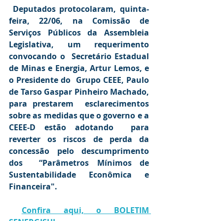
Deputados protocolaram, quinta-
feira, 22/06, na Comissão de  
Serviços Públicos da Assembleia 
Legislativa, um requerimento 
convocando o  Secretário Estadual 
de Minas e Energia, Artur Lemos, e 
o Presidente do  Grupo CEEE, Paulo 
de Tarso Gaspar Pinheiro Machado, 
para prestarem  esclarecimentos 
sobre as medidas que o governo e a 
CEEE-D estão adotando  para 
reverter os riscos de perda da 
concessão pelo descumprimento 
dos  “Parâmetros Mínimos de 
Sustentabilidade Econômica e 
Financeira".
Confira aqui, o BOLETIM 