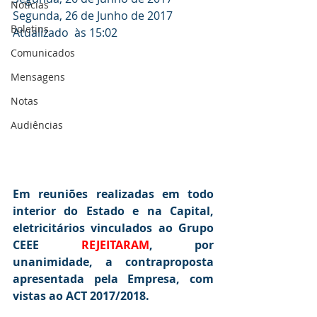
Notícias
Segunda, 26 de Junho de 2017
Boletins
Atualizado  às 15:02
Comunicados
Mensagens
Notas
Audiências
Em reuniões realizadas em todo 
interior do Estado e na Capital, 
eletricitários vinculados ao Grupo 
CEEE 
REJEITARAM
, por 
unanimidade, a contraproposta 
apresentada pela Empresa, com 
vistas ao ACT 2017/2018.