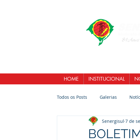
HOME
INSTITUCIONAL
NO
Todos os Posts
Galerias
Notíc
Senergisul
7 de se
BOLETI