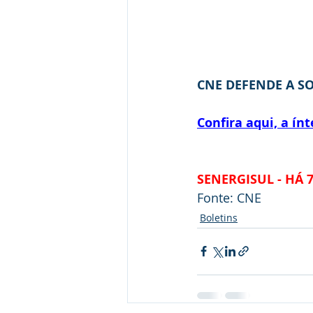
CNE DEFENDE A S
Confira aqui, a ín
SENERGISUL - HÁ 
Fonte: CNE
Boletins