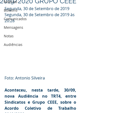
2019/2020 GRUPO CEEE
Notícias
Segunda, 30 de Setembro de 2019
Boletins
Segunda, 30 de Setembro de 2019 às 
Comunicados
20:28
Mensagens
Notas
Audiências
Foto: Antonio Silveira
Aconteceu, nesta tarde, 30/09, 
nova Audiência no TRT4, entre 
Sindicatos e Grupo CEEE, sobre o 
Acordo Coletivo de Trabalho 