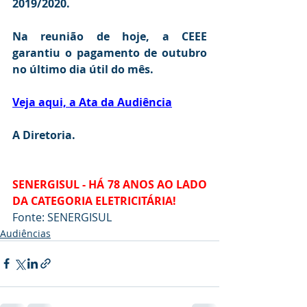
2019/2020.
Na reunião de hoje, a CEEE 
garantiu o pagamento de outubro 
no último dia útil do mês.
Veja aqui, a Ata da Audiência
A Diretoria.
SENERGISUL - HÁ 78 ANOS AO LADO 
DA CATEGORIA ELETRICITÁRIA!
Fonte: SENERGISUL
Audiências