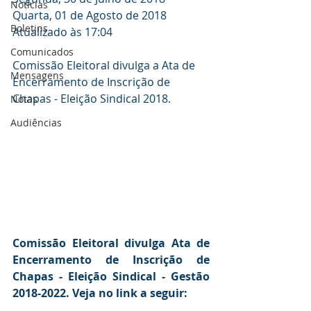
Notícias
Quarta, 01 de Agosto de 2018
Boletins
Atualizado às 17:04
Comunicados
Comissão Eleitoral divulga a Ata de 
Mensagens
Encerramento de Inscrição de 
Chapas - Eleição Sindical 2018.
Notas
Audiências
Comissão Eleitoral divulga Ata de 
Encerramento de Inscrição de 
Chapas - Eleição Sindical - Gestão 
2018-2022. Veja no link a seguir: