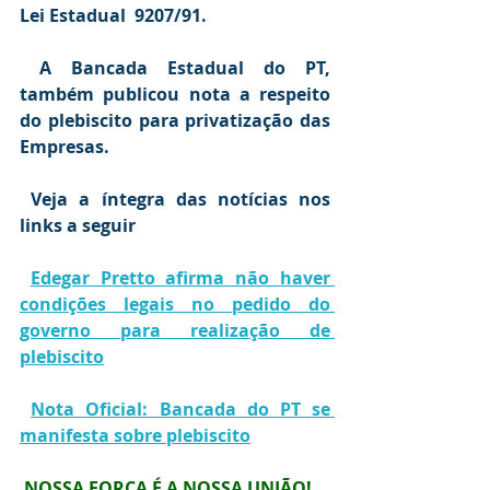
Lei Estadual  9207/91.
 A Bancada Estadual do PT, 
também publicou nota a respeito 
do plebiscito para privatização das 
Empresas.
Veja a íntegra das notícias nos 
links a seguir
Edegar Pretto afirma não haver 
condições legais no pedido do 
governo para realização de 
plebiscito
Nota Oficial: Bancada do PT se 
manifesta sobre plebiscito
NOSSA FORÇA É A NOSSA UNIÃO!