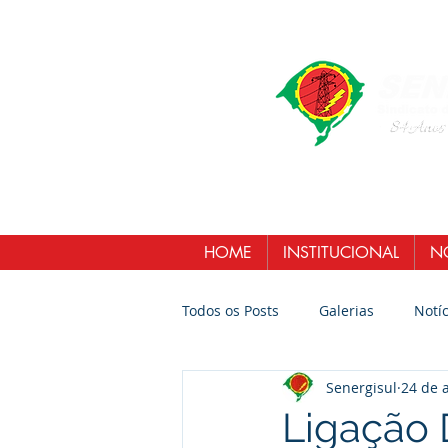
HOME
INSTITUCIONAL
NO
Todos os Posts
Galerias
Notíc
Senergisul
24 de 
Ligação 