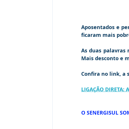
Aposentados e pen
ficaram mais pobr
As duas palavras m
Mais desconto e m
Confira no link, a 
LIGAÇÃO DIRETA: 
O SENERGISUL SO