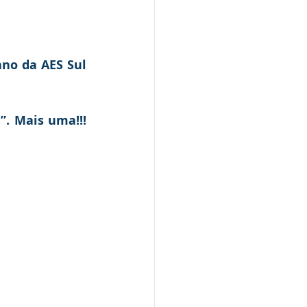
no da AES Sul 
. Mais uma!!! 