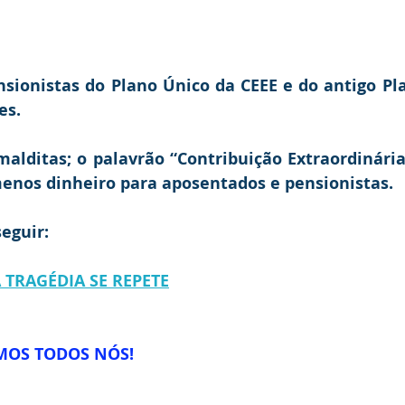
sionistas do Plano Único da CEEE e do antigo Pla
es.
alditas; o palavrão “Contribuição Extraordinária”
enos dinheiro para aposentados e pensionistas.
seguir:
A TRAGÉDIA SE REPETE
MOS TODOS NÓS!