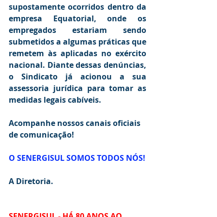
supostamente ocorridos dentro da 
empresa Equatorial, onde os 
empregados estariam sendo 
submetidos a algumas práticas que 
remetem às aplicadas no exército 
nacional. Diante dessas denúncias, 
o Sindicato já acionou a sua 
assessoria jurídica para tomar as 
medidas legais cabíveis.
Acompanhe nossos canais oficiais 
de comunicação!
O SENERGISUL SOMOS TODOS NÓS!
A Diretoria.
SENERGISUL - HÁ 80 ANOS AO 