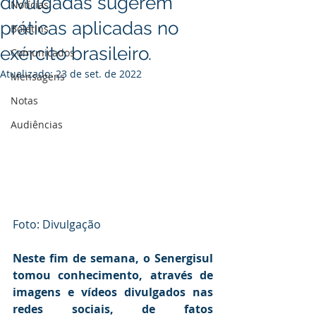
divulgadas sugerem
Notícias
práticas aplicadas no
Boletins
exército brasileiro.
Comunicados
Atualizado:
23 de set. de 2022
Mensagens
Notas
Audiências
Foto: Divulgação 
Neste fim de semana, o Senergisul 
tomou conhecimento, através de 
imagens e vídeos divulgados nas 
redes sociais, de fatos 