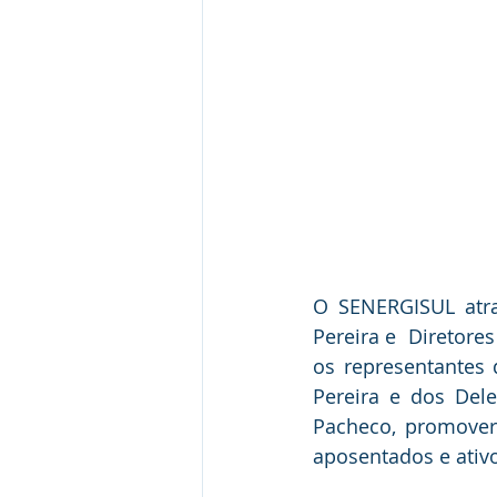
O SENERGISUL atrav
Pereira e  Diretore
os representantes 
Pereira e dos Dele
Pacheco, promovera
aposentados e ativ