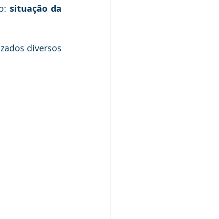
o: 
situação da 