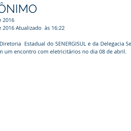
RÔNIMO
e 2016
e 2016
 Atualizado  às 16:22
Diretoria  Estadual do SENERGISUL e da Delegacia Se
m um encontro com eletricitários no dia 08 de abril.