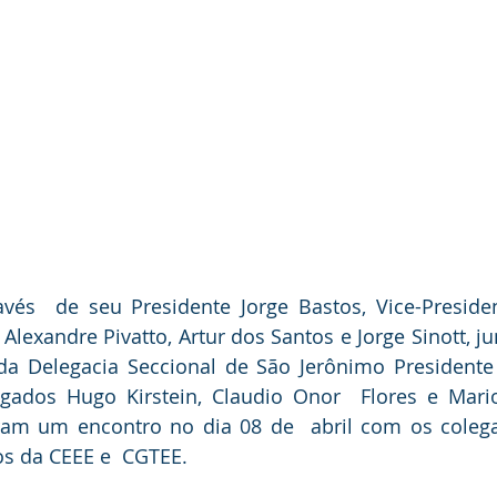
és  de seu Presidente Jorge Bastos, Vice-President
s Alexandre Pivatto, Artur dos Santos e Jorge Sinott, 
da Delegacia Seccional de São Jerônimo Presidente 
gados Hugo Kirstein, Claudio Onor  Flores e Mario
m um encontro no dia 08 de  abril com os colegas e
os da CEEE e  CGTEE.