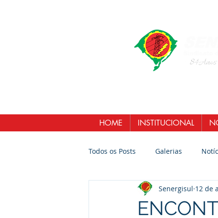
HOME
INSTITUCIONAL
NO
Todos os Posts
Galerias
Notíc
Senergisul
12 de 
ENCONTR