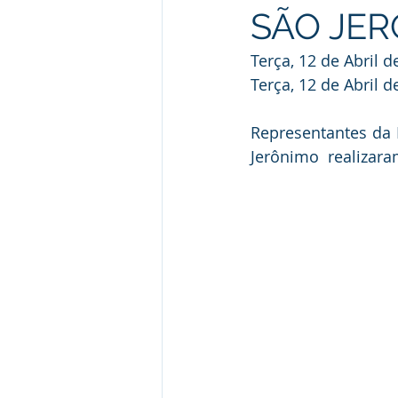
SÃO JE
Terça, 12 de Abril d
Terça, 12 de Abril d
Representantes da 
Jerônimo  realizara