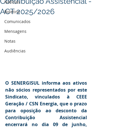
Contribuição Assistencial -
Notícias
ACT 2025/2026
Boletins
Comunicados
Mensagens
Notas
Audiências
O SENERGISUL informa aos ativos 
não sócios representados por este 
Sindicato, vinculados à CEEE 
Geração / CSN Energia, que o prazo 
para oposição ao desconto da 
Contribuição Assistencial 
encerrará no dia 09 de junho, 