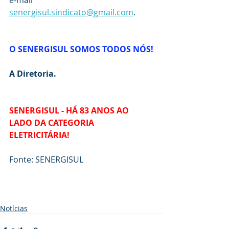
e-mail 
senergisul.sindicato@gmail.com
.
O SENERGISUL SOMOS TODOS NÓS!
A Diretoria.
SENERGISUL - HÁ 83 ANOS AO 
LADO DA CATEGORIA 
ELETRICITÁRIA!
Fonte: SENERGISUL
Notícias