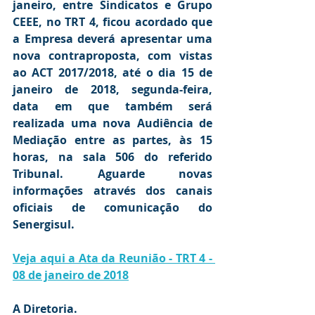
janeiro, entre Sindicatos e Grupo 
CEEE, no TRT 4, ficou acordado que 
a Empresa deverá apresentar uma 
nova contraproposta, com vistas 
ao ACT 2017/2018, até o dia 15 de 
janeiro de 2018, segunda-feira, 
data em que também será 
realizada uma nova Audiência de 
Mediação entre as partes, às 15 
horas, na sala 506 do referido 
Tribunal. Aguarde novas 
informações através dos canais 
oficiais de comunicação do 
Senergisul.
Veja aqui a Ata da Reunião - TRT 4 - 
08 de janeiro de 2018
A Diretoria.