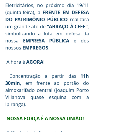
Eletricitários, no próximo dia 19/11 
(quinta-feira), a 
FRENTE EM DEFESA 
DO PATRIMÔNIO PÚBLICO
 realizará 
um grande ato de 
"ABRAÇO À CEEE"
, 
simbolizando a luta em defesa da 
nossa 
EMPRESA PÚBLICA
 e dos 
nossos 
EMPREGOS
.
A hora é 
AGORA
!
 Concentração a partir das 
11h 
30min
, em frente ao portão do 
almoxarifado central (Joaquim Porto 
Villanova quase esquina com a 
Ipiranga).
NOSSA FORÇA É A NOSSA UNIÃO!